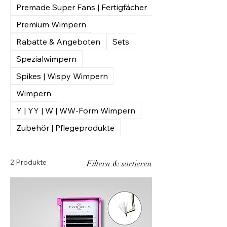
Premade Super Fans | Fertigfächer
Premium Wimpern
Rabatte & Angeboten
Sets
Spezialwimpern
Spikes | Wispy Wimpern
Wimpern
Y | YY | W | WW-Form Wimpern
Zubehör | Pflegeprodukte
2 Produkte
Filtern & sortieren