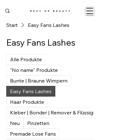
Start
Easy Fans Lashes
Easy Fans Lashes
Alle Produkte
"No name" Produkte
Bunte | Braune Wimpern
Easy Fans Lashes
Haar Produkte
Kleber | Bonder | Remover & Flüssigkeiten
Neu
Pinzetten
Premade Lose Fans