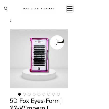
5D Fox Eyes-Form |
YY-Wimpern |