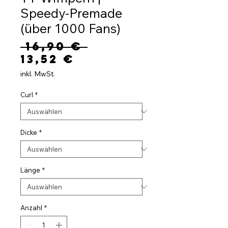
Speedy-Premade
(über 1000 Fans)
Standardpreis
 16,90 € 
Sale-
13,52 €
Preis
inkl. MwSt.
Curl
*
Dicke
*
Länge
*
Anzahl
*