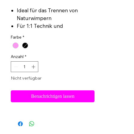
Ideal für das Trennen von
Naturwimpern
Für 1:1 Technik und
Volumentechnik geeignet
Farbe
*
Anzahl
*
Nicht verfügbar
Benachrichtigen lassen