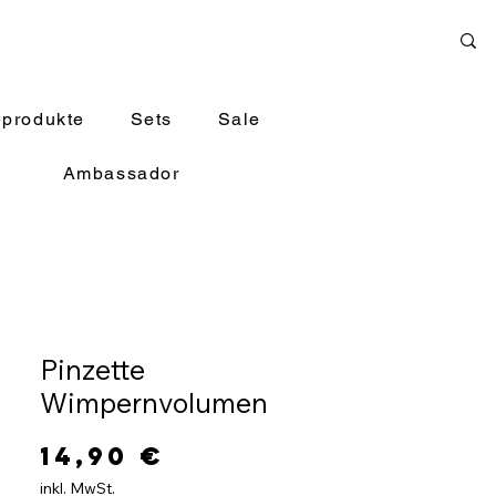
eprodukte
Sets
Sale
Ambassador
Pinzette
Wimpernvolumen
Preis
14,90 €
inkl. MwSt.