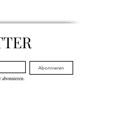
TTER
Abonnieren
r abonnieren.
eten