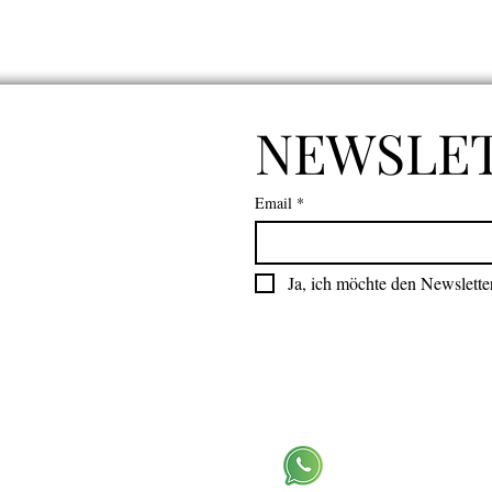
NEWSLE
Email
*
Ja, ich möchte den Newslette
WhatsApp Kanal beitr