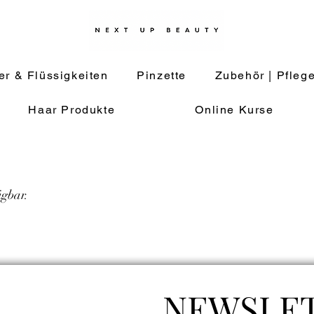
er & Flüssigkeiten
Pinzette
Zubehör | Pfleg
Haar Produkte
Online Kurse
ügbar.
NEWSLE