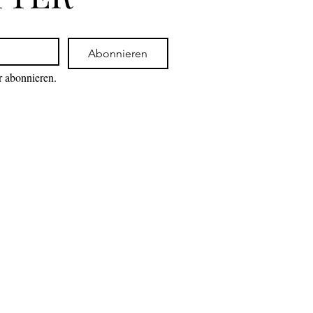
Abonnieren
r abonnieren.
eten