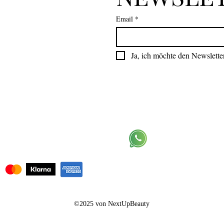
Email
*
Ja, ich möchte den Newslette
WhatsApp Kanal beitr
©2025 von NextUpBeauty