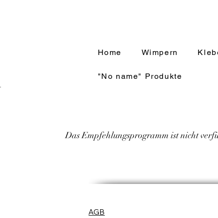
Home
Wimpern
Kleb
"No name" Produkte
Das Empfehlungsprogramm ist nicht verf
AGB