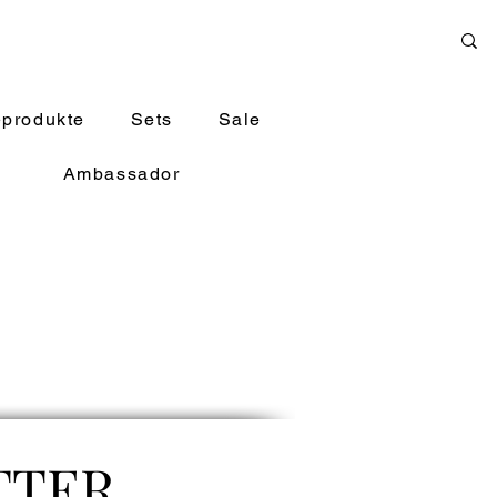
eprodukte
Sets
Sale
Ambassador
TTER